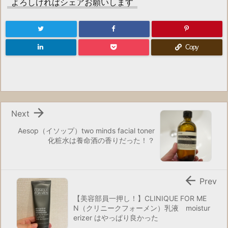
よろしければシェアお願いします
Copy

Next
Aesop（イソップ）two minds facial toner
化粧水は養命酒の香りだった！？

Prev
【美容部員一押し！】CLINIQUE FOR ME
N（クリニークフォーメン）乳液 moistur
erizer はやっぱり良かった