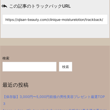

この記事のトラックバックURL
検索
検索
最近の投稿
【保存版】3,000円〜5,000円前後の男性美容プレゼント厳選TOP
３