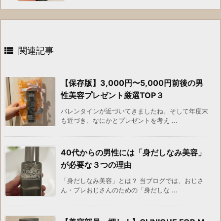

関連記事
【保存版】3,000円〜5,000円前後の男
性美容プレゼント厳選TOP３
バレンタインが近づいてきましたね。そして年度末
も近づき、なにかとプレゼントを考え ...
40代からの男性には「身だしなみ美容」
が必要な３つの理由
「身だしなみ美容」とは？ 当ブログでは、おじさ
ん・プレおじさんのための「身だしな ...