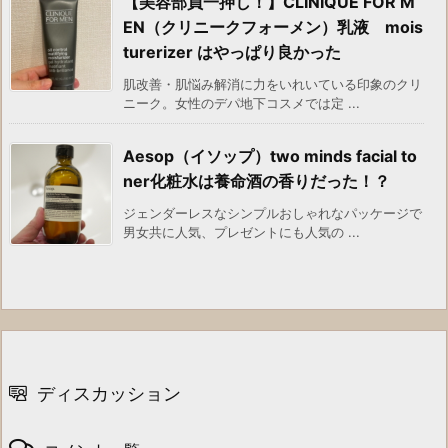
【美容部員一押し！】CLINIQUE FOR M
EN（クリニークフォーメン）乳液 mois
turerizer はやっぱり良かった
肌改善・肌悩み解消に力をいれいている印象のクリ
ニーク。女性のデパ地下コスメでは定 ...
Aesop（イソップ）two minds facial to
ner化粧水は養命酒の香りだった！？
ジェンダーレスなシンプルおしゃれなパッケージで
男女共に人気、プレゼントにも人気の ...
ディスカッション